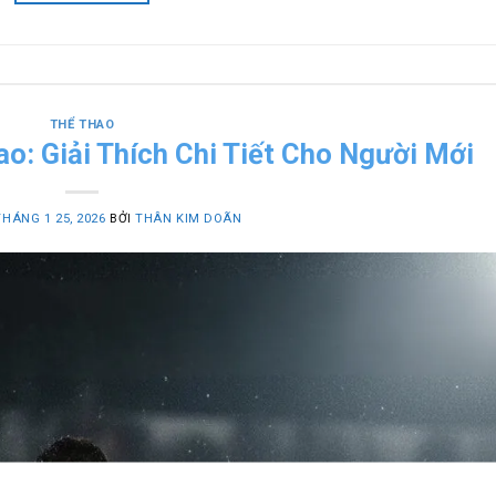
THỂ THAO
o: Giải Thích Chi Tiết Cho Người Mới
THÁNG 1 25, 2026
BỞI
THÂN KIM DOÃN