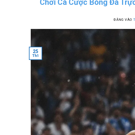
Chơi Cá Cược Bóng Đá Trực
ĐĂNG VÀO
25
Th1