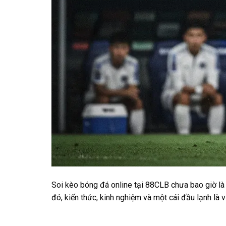
Soi kèo bóng đá online tại 88CLB chưa bao giờ là 
đó, kiến thức, kinh nghiệm và một cái đầu lạnh là v