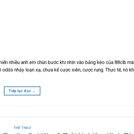
khiến nhiều anh em chùn bước khi nhìn vào bảng kèo của 88clb mà
thì odds nhảy loạn xạ, chưa kể cược xiên, cược rung. Thực tế, nó k
Tiếp tục đọc
→
THỂ THAO