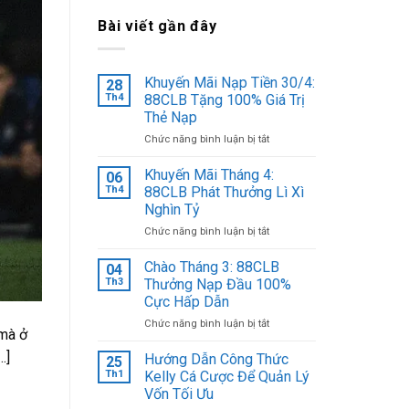
Bài viết gần đây
Khuyến Mãi Nạp Tiền 30/4:
28
Th4
88CLB Tặng 100% Giá Trị
Thẻ Nạp
Chức năng bình luận bị tắt
ở
Khuyến
Mãi
Khuyến Mãi Tháng 4:
06
Nạp
Th4
88CLB Phát Thưởng Lì Xì
Tiền
Nghìn Tỷ
30/4:
Chức năng bình luận bị tắt
ở
88CLB
Khuyến
Tặng
Mãi
100%
Chào Tháng 3: 88CLB
04
Tháng
Giá
Th3
Thưởng Nạp Đầu 100%
4:
Trị
Cực Hấp Dẫn
88CLB
Thẻ
Chức năng bình luận bị tắt
ở
Phát
Nạp
 mà ở
Chào
Thưởng
Tháng
…]
Lì
Hướng Dẫn Công Thức
25
3:
Xì
Th1
Kelly Cá Cược Để Quản Lý
88CLB
Nghìn
Vốn Tối Ưu
Thưởng
Tỷ