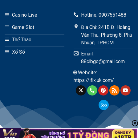
Casino Live
Hotline: 0907551488
Game Slot
Địa Chỉ: 241B Đ. Hoàng
Văn Thụ, Phường 8, Phú
Thể Thao
Nhuận, TP.HCM
Xổ Số
Email:
88clbgo@gmail.com
🌐 Website:
https://ifix.uk.com/