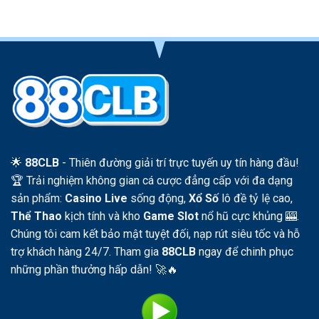
🌟
88CLB
- Thiên đường giải trí trực tuyến uy tín hàng đầu!
🏆 Trải nghiệm không gian cá cược đẳng cấp với đa dạng
sản phẩm:
Casino Live
sống động,
Xổ Số
lô đề tỷ lệ cao,
Thể Thao
kịch tính và kho
Game Slot
nổ hũ cực khủng 🎰.
Chúng tôi cam kết bảo mật tuyệt đối, nạp rút siêu tốc và hỗ
trợ khách hàng 24/7. Tham gia
88CLB
ngay để chinh phục
những phần thưởng hấp dẫn! 🚀🔥