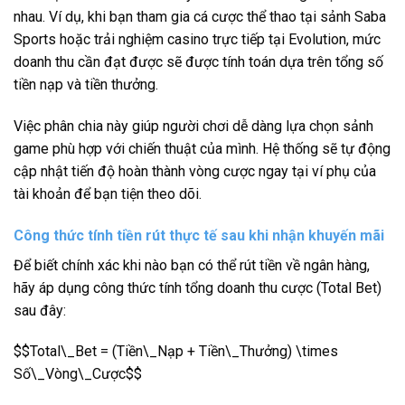
nhau. Ví dụ, khi bạn tham gia cá cược thể thao tại sảnh Saba
Sports hoặc trải nghiệm casino trực tiếp tại Evolution, mức
doanh thu cần đạt được sẽ được tính toán dựa trên tổng số
tiền nạp và tiền thưởng.
Việc phân chia này giúp người chơi dễ dàng lựa chọn sảnh
game phù hợp với chiến thuật của mình. Hệ thống sẽ tự động
cập nhật tiến độ hoàn thành vòng cược ngay tại ví phụ của
tài khoản để bạn tiện theo dõi.
Công thức tính tiền rút thực tế sau khi nhận khuyến mãi
Để biết chính xác khi nào bạn có thể rút tiền về ngân hàng,
hãy áp dụng công thức tính tổng doanh thu cược (Total Bet)
sau đây:
$$Total\_Bet = (Tiền\_Nạp + Tiền\_Thưởng) \times
Số\_Vòng\_Cược$$