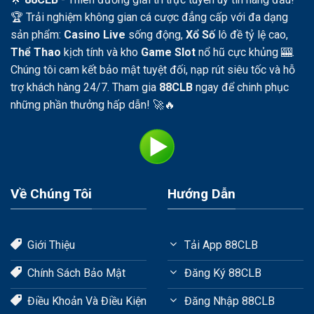
🏆 Trải nghiệm không gian cá cược đẳng cấp với đa dạng
sản phẩm:
Casino Live
sống động,
Xổ Số
lô đề tỷ lệ cao,
Thể Thao
kịch tính và kho
Game Slot
nổ hũ cực khủng 🎰.
Chúng tôi cam kết bảo mật tuyệt đối, nạp rút siêu tốc và hỗ
trợ khách hàng 24/7. Tham gia
88CLB
ngay để chinh phục
những phần thưởng hấp dẫn! 🚀🔥
Về Chúng Tôi
Hướng Dẫn
Giới Thiệu
Tải App 88CLB
Chính Sách Bảo Mật
Đăng Ký 88CLB
Điều Khoản Và Điều Kiện
Đăng Nhập 88CLB