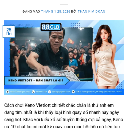
ĐĂNG VÀO
THÁNG 1 25, 2026
BỞI
THÂN KIM DOÃN
25
Th1
Cách chơi Keno Vietlott chi tiết chắc chắn là thứ anh em
đang tìm, nhất là khi thấy loại hình quay số nhanh này ngày
càng hot. Khác với kiểu xổ số truyền thống đợi cả ngày, Keno
cứ 10 phút lại có một kỳ quay, cảm giác hồi hộp nó liên tục,