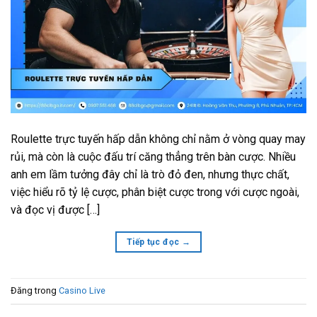
Roulette trực tuyến hấp dẫn không chỉ nằm ở vòng quay may
rủi, mà còn là cuộc đấu trí căng thẳng trên bàn cược. Nhiều
anh em lầm tưởng đây chỉ là trò đỏ đen, nhưng thực chất,
việc hiểu rõ tỷ lệ cược, phân biệt cược trong với cược ngoài,
và đọc vị được […]
Tiếp tục đọc
→
Đăng trong
Casino Live