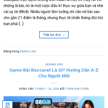
những lá bài, nó là một cuộc đấu trí thực sự giữa bạn và nhà
cái uy tín 88clb. Nhiều người lầm tưởng chỉ cần rút bài sao
cho gần 21 điểm là thắng, nhưng thực tế chiến thắng đòi hỏi
bạn phải […]
Tiếp tục đọc
→
Đăng trong
Casino Live
CASINO LIVE
Game Bài Baccarat Là Gì? Hướng Dẫn A-Z
Cho Người Mới
ĐĂNG VÀO
THÁNG 1 25, 2026
BỞI
THÂN KIM DOÃN
25
Th1